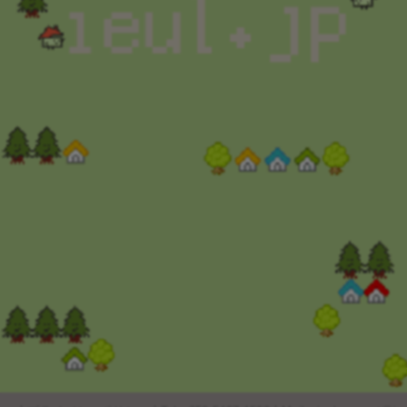
※2022年1月現在
｢不動産の一括査定サイトに関するランキング調査｣より
(株)東京商工リサーチ調べ