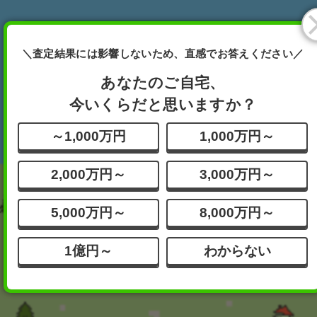
あなたが査定したい物件は
＼査定結果には影響しないため、直感でお答えください／
どれですか？
完全無料
ボタンを押してください
あなたのご自宅、
今いくらだと思いますか？
分譲
一戸建て
その他
～1,000万円
1,000万円～
マンション
2,000万円～
3,000万円～
5,000万円～
8,000万円～
1億円～
わからない