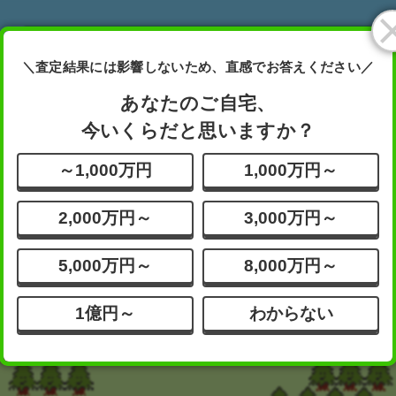
あなたが査定したい物件は
＼査定結果には影響しないため、直感でお答えください／
どれですか？
ボタンを押してください
あなたのご自宅、
今いくらだと思いますか？
分譲
一戸建て
その他
～1,000万円
1,000万円～
マンション
2,000万円～
3,000万円～
5,000万円～
8,000万円～
1億円～
わからない