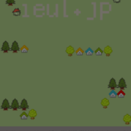
※2022年1月現在
｢不動産の一括査定サイトに関するランキング調査｣より
(株)東京商工リサーチ調べ