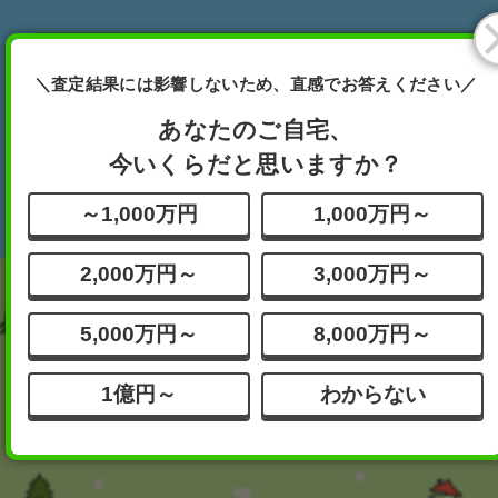
あなたが査定したい物件は
＼査定結果には影響しないため、直感でお答えください／
どれですか？
完全無料
ボタンを押してください
あなたのご自宅、
今いくらだと思いますか？
分譲
一戸建て
その他
～1,000万円
1,000万円～
マンション
2,000万円～
3,000万円～
5,000万円～
8,000万円～
1億円～
わからない