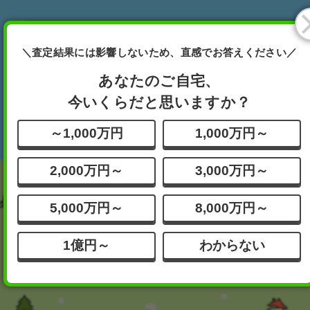
あなたが査定したい物件は
＼査定結果には影響しないため、直感でお答えください／
どれですか？
完全無料
ボタンを押してください
あなたのご自宅、
今いくらだと思いますか？
分譲
一戸建て
その他
～1,000万円
1,000万円～
マンション
2,000万円～
3,000万円～
5,000万円～
8,000万円～
1億円～
わからない