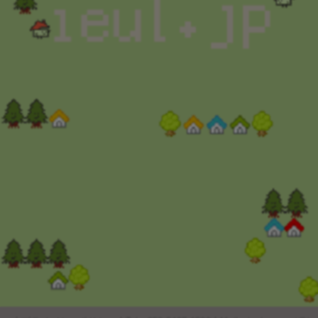
※2022年1月現在
｢不動産の一括査定サイトに関するランキング調査｣より
(株)東京商工リサーチ調べ