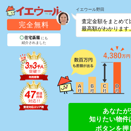
査定金額をまとめて
完全無料
最高額がわかります
にも
紹介されました
あなたが
知りたい物件
ボタンを押